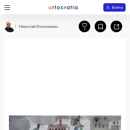
Войти
Николай Кононихин
3