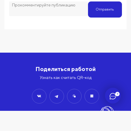
Отправить
Поделиться работой
Узнать как считать QR-код
?