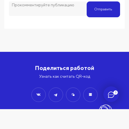
Отправить
Поделиться работой
Узнать как считать QR-код
?