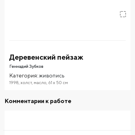
Деревенский пейзаж
Геннадий Зубков
Категория
:
живопись
1998
,
холст
,
масло
,
61
x 50
см
Комментарии к работе