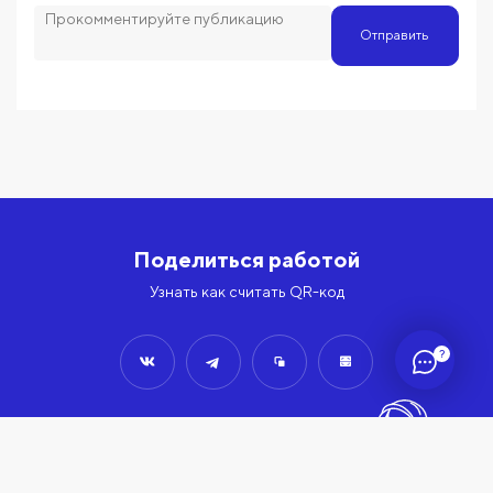
Отправить
Поделиться работой
Узнать как считать QR-код
?