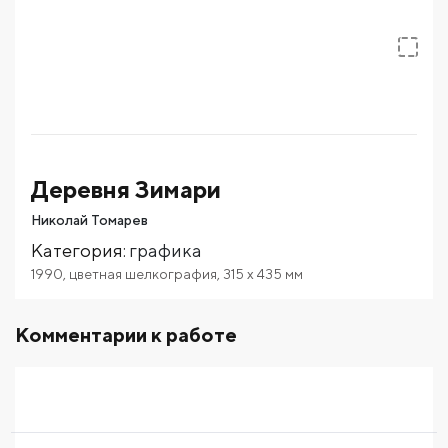
Деревня Зимари
Николай Томарев
Категория
:
графика
1990
,
цветная шелкография
,
315
x 435
мм
Комментарии к работе