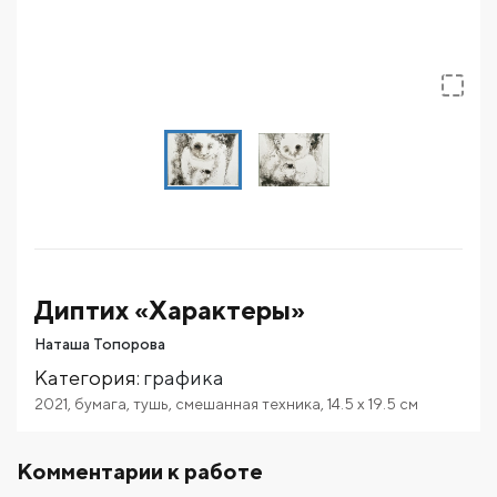
Диптих «Характеры»
Наташа Топорова
Категория
:
графика
2021
,
бумага
,
тушь
,
смешанная техника
,
14.5
x 19.5
см
Комментарии к работе