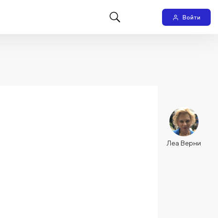
Войти
Леа Верни