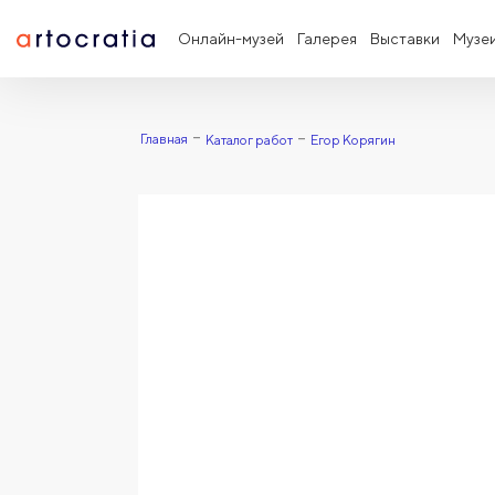
Онлайн-музей
Галерея
Выставки
Музе
Главная
Каталог работ
Егор Корягин