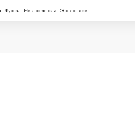
и
Журнал
Метавселенная
Образование