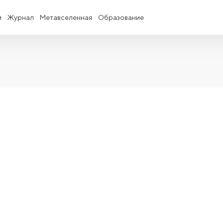
и
Журнал
Метавселенная
Образование