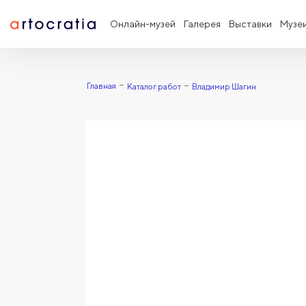
Онлайн-музей
Галерея
Выставки
Музе
Главная
Каталог работ
Владимир Шагин