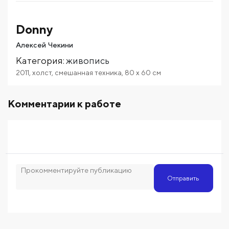
Donny
Алексей Чекини
Категория
:
живопись
2011
,
холст
,
смешанная техника
,
80
x 60
см
Комментарии к работе
Отправить