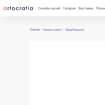
Онлайн-музей
Галерея
Выставки
Музе
Главная
Каталог работ
Влад Муханов