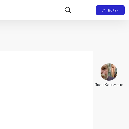
Войти
Яков Кальменс