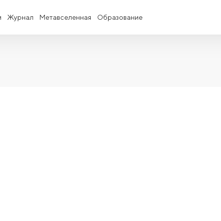
и
Журнал
Метавселенная
Образование