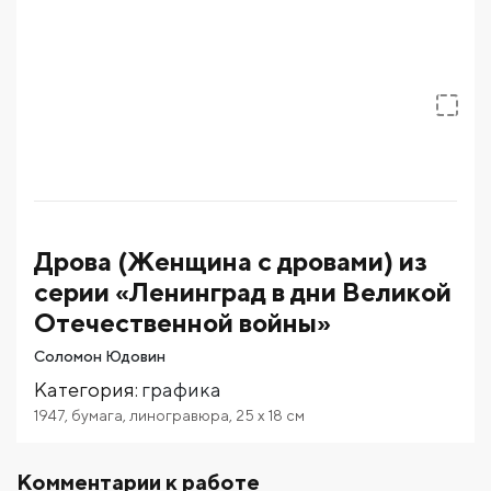
Дрова (Женщина с дровами) из
серии «Ленинград в дни Великой
Отечественной войны»
Соломон Юдовин
Категория
:
графика
1947
,
бумага
,
линогравюра
,
25
x 18
см
Комментарии к работе