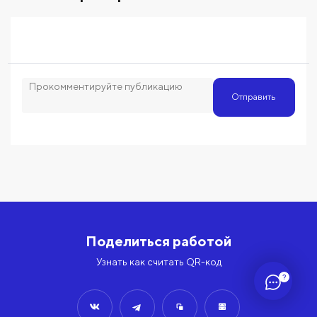
Отправить
Поделиться работой
Узнать как считать QR-код
?