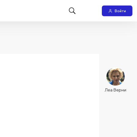
Войти
Леа Верни