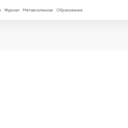
и
Журнал
Метавселенная
Образование