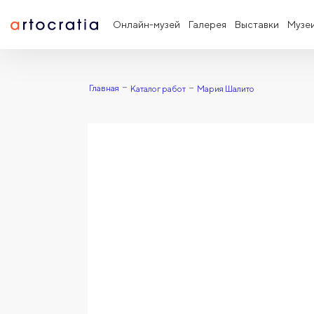
Онлайн-музей
Галерея
Выставки
Музе
Главная
Каталог работ
Мария Шалито