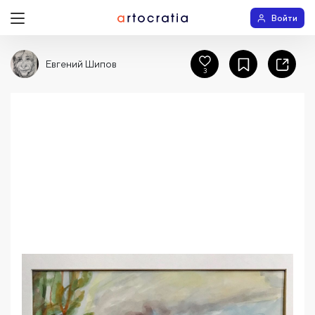
Войти
Евгений Шипов
3