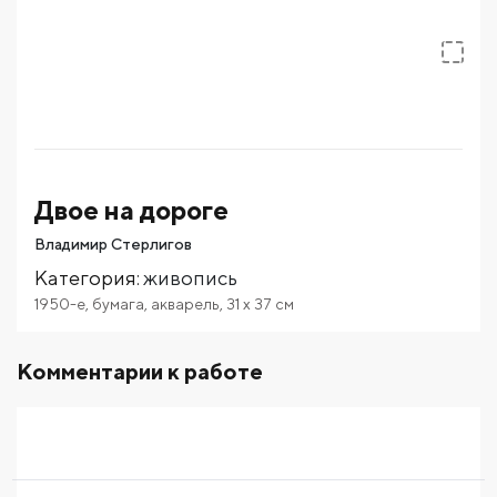
Двое на дороге
Владимир Стерлигов
Категория
:
живопись
1950-е
,
бумага
,
акварель
,
31
x 37
см
Комментарии к работе