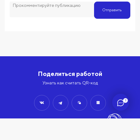
Отправить
Поделиться работой
Узнать как считать QR-код
?