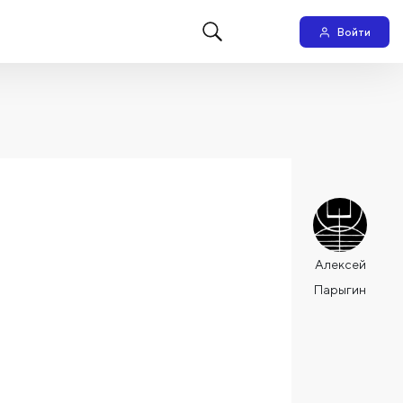
Войти
Алексей
Парыгин