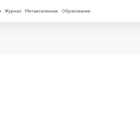
и
Журнал
Метавселенная
Образование