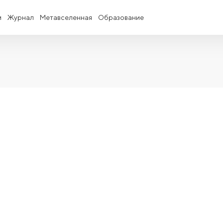
и
Журнал
Метавселенная
Образование