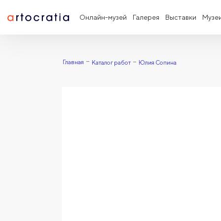
Онлайн-музей
Галерея
Выставки
Музе
Главная
Каталог работ
Юлия Сопина