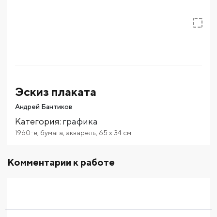
Эскиз плаката
Андрей Бантиков
Категория
:
графика
1960-е
,
бумага
,
акварель
,
65
x 34
см
Комментарии к работе