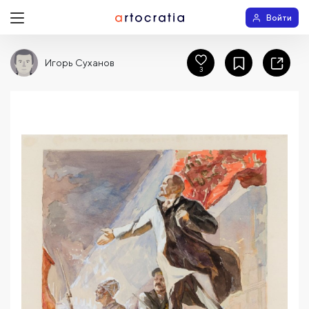
Войти
Игорь Суханов
3