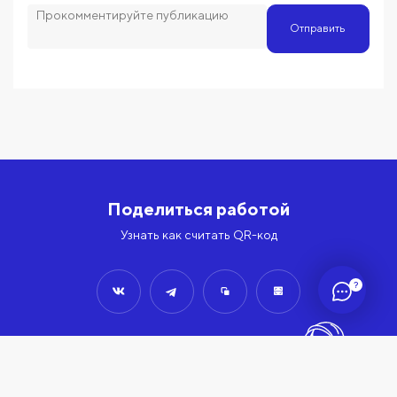
Отправить
Поделиться работой
Узнать как считать QR-код
?