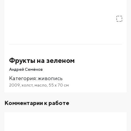
Фрукты на зеленом
Андрей Семёнов
Категория
:
живопись
2009
,
холст
,
масло
,
55
x 70
см
Комментарии к работе