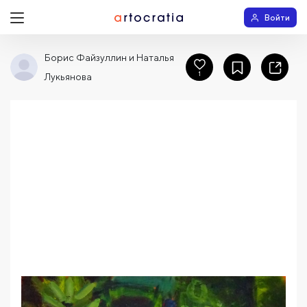
Войти
Борис Файзуллин и Наталья
1
Лукьянова