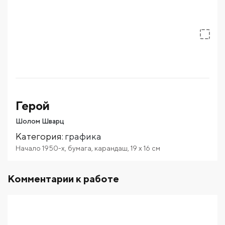
Герой
Шолом Шварц
Категория
:
графика
Начало 1950-х
,
бумага
,
карандаш
,
19
x 16
см
Комментарии к работе