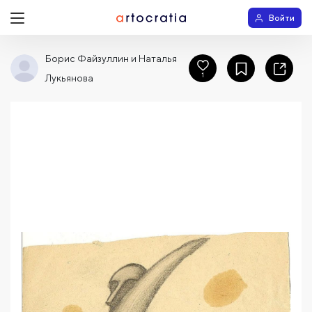
Войти
Борис Файзуллин и Наталья
1
Лукьянова