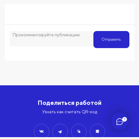
Отправить
Поделиться работой
Узнать как считать QR-код
?