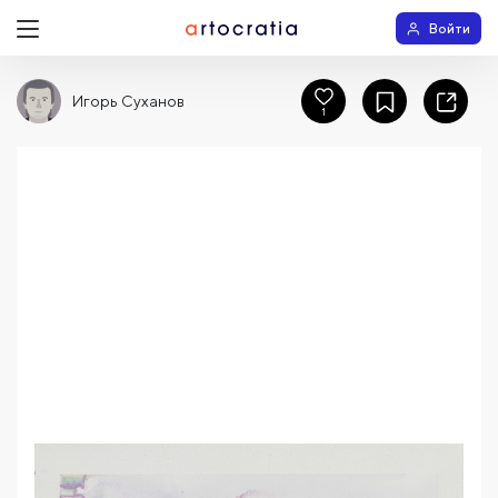
Войти
Игорь Суханов
1