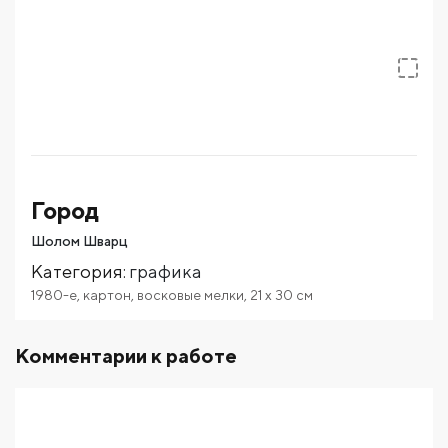
Город
Шолом Шварц
Категория
:
графика
1980-е
,
картон
,
восковые мелки
,
21
x 30
см
Комментарии к работе