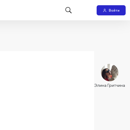
Войти
Элина Гритчина