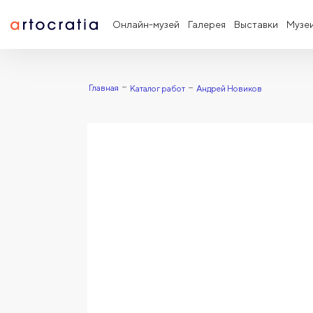
Онлайн-музей
Галерея
Выставки
Музе
Главная
Каталог работ
Андрей Новиков