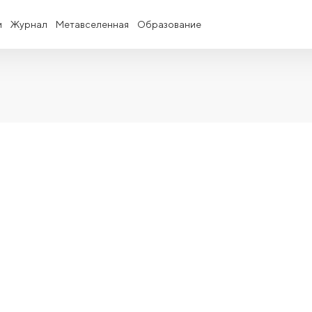
и
Журнал
Метавселенная
Образование