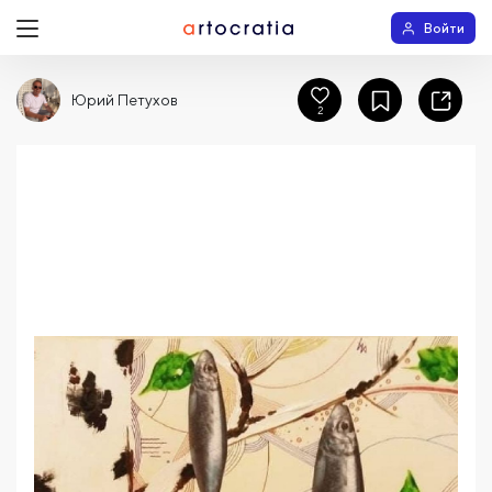
Войти
Юрий Петухов
2