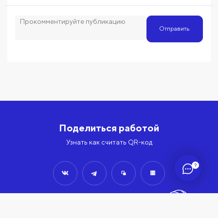
Отправить
Поделиться работой
Узнать как считать QR-код
?