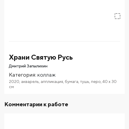
Храни Святую Русь
Дмитрий Запылихин
Категория
:
коллаж
2020
,
акварель
,
аппликация
,
бумага
,
тушь
,
перо
,
40
x 30
см
Комментарии к работе