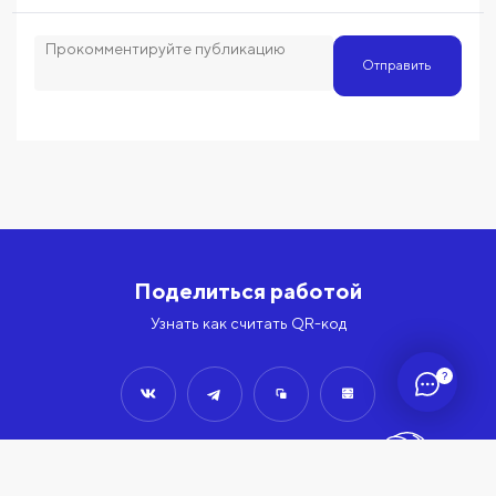
Отправить
Поделиться работой
Узнать как считать QR-код
?