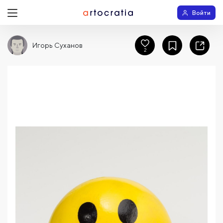
Войти
Игорь Суханов
2