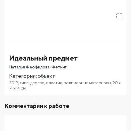
Идеальный предмет
Наталья Феофилова-Фетинг
Категория
:
объект
2019
,
гипс
,
дерево
,
пластик
,
полимерные материалы
,
20
x
14
x 14
см
Комментарии к работе