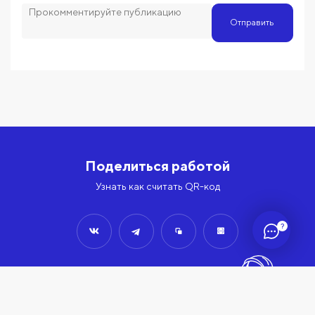
Отправить
Поделиться работой
Узнать как считать QR-код
?