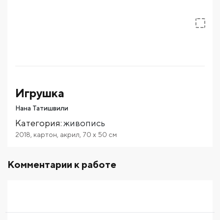
Игрушка
Нана Татишвили
Категория
:
живопись
2018
,
картон
,
акрил
,
70
x 50
см
Комментарии к работе