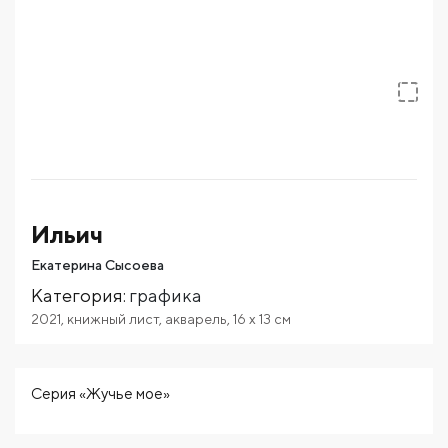
Ильич
Екатерина Сысоева
Категория
:
графика
2021
,
книжный лист
,
акварель
,
16
x 13
см
Серия «Жучье мое»