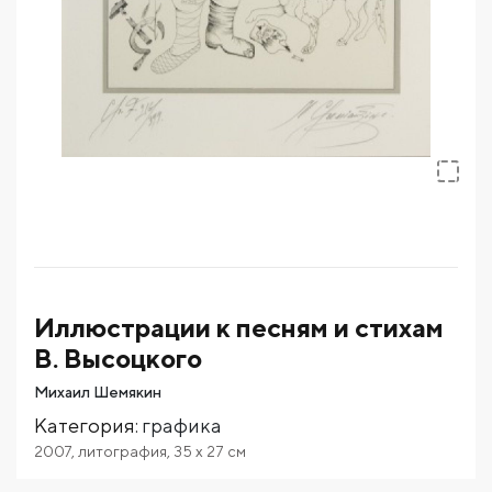
Иллюстрации к песням и стихам
В. Высоцкого
Михаил Шемякин
Категория
:
графика
2007
,
литография
,
35
x 27
см