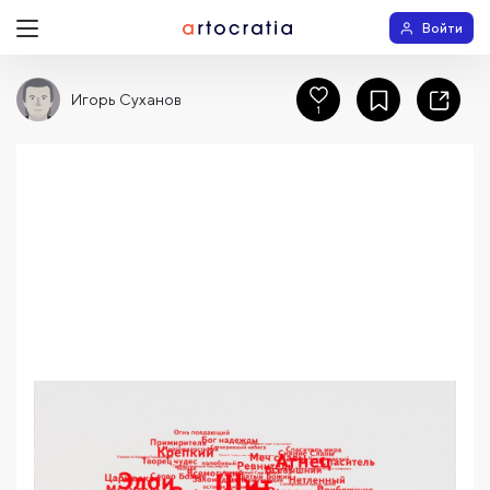
Войти
Игорь Суханов
1