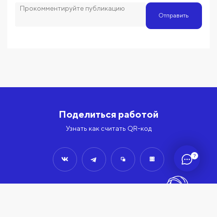
Отправить
Поделиться работой
Узнать как считать QR-код
?