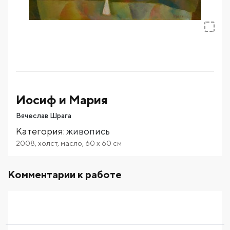
Иосиф и Мария
Вячеслав Шрага
Категория
:
живопись
2008
,
холст
,
масло
,
60
x 60
см
Комментарии к работе