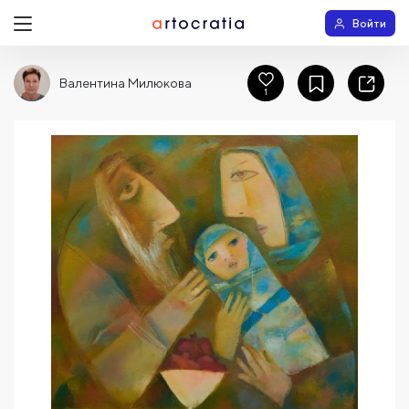
Войти
Валентина Милюкова
1