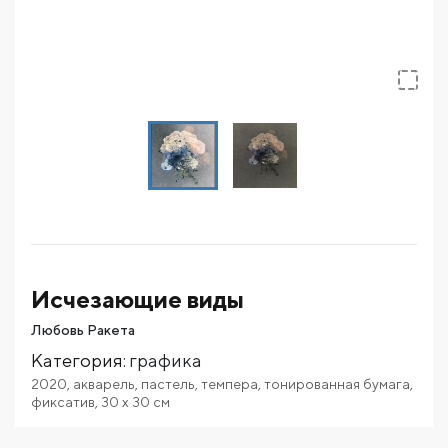
Исчезающие виды
Любовь Ракета
Категория
:
графика
2020
,
акварель
,
пастель
,
темпера
,
тонированная бумага
,
фиксатив
,
30
x 30
см