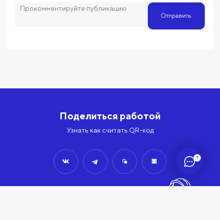
Отправить
Поделиться работой
Узнать как считать QR-код
?