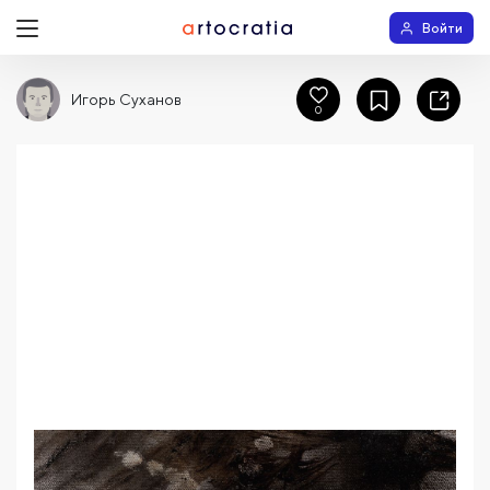
Войти
Игорь Суханов
0