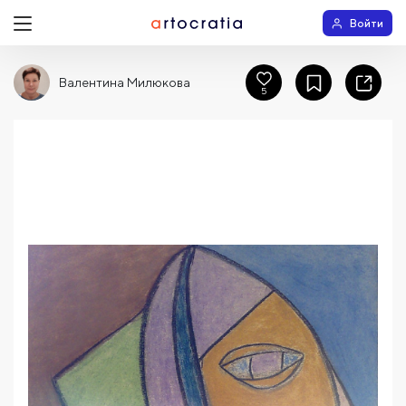
Войти
Валентина Милюкова
5