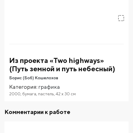
Из проекта «Two highways»
(Путь земной и путь небесный)
Борис (Боб) Кошелохов
Категория
:
графика
2000
,
бумага
,
пастель
,
42
x 30
см
Комментарии к работе