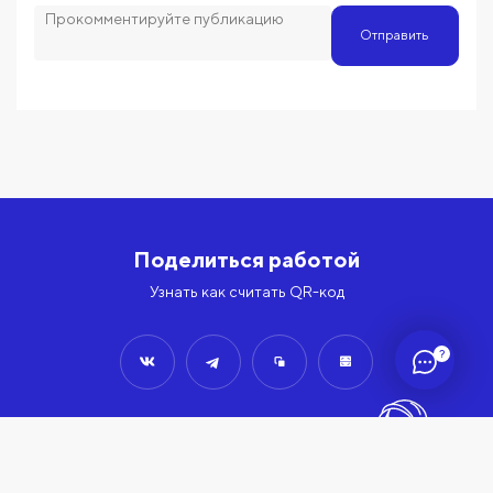
Отправить
Поделиться работой
Узнать как считать QR-код
?