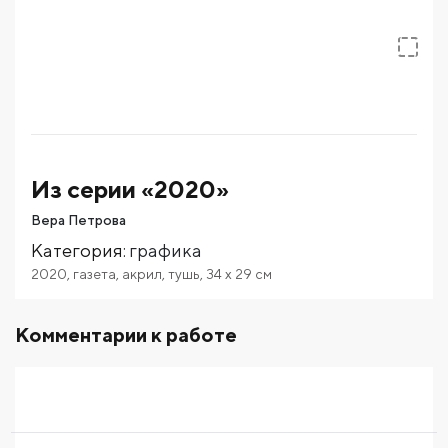
Из серии «2020»
Вера Петрова
Категория
:
графика
2020
,
газета
,
акрил
,
тушь
,
34
x 29
см
Комментарии к работе