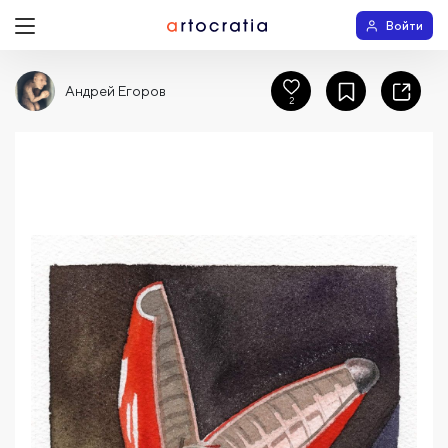
Войти
Андрей Егоров
2