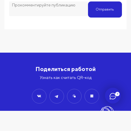
Отправить
Поделиться работой
Узнать как считать QR-код
?