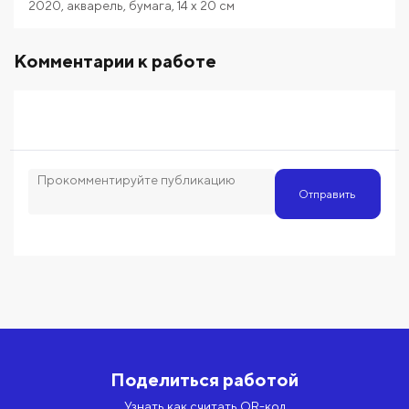
2020
,
акварель
,
бумага
,
14
x 20
см
Комментарии к работе
Отправить
Поделиться работой
Узнать как считать QR-код