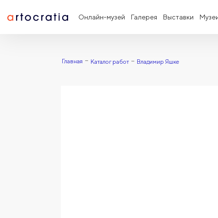
Онлайн-музей
Галерея
Выставки
Музе
Главная
Каталог работ
Владимир Яшке