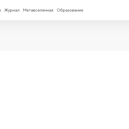
и
Журнал
Метавселенная
Образование