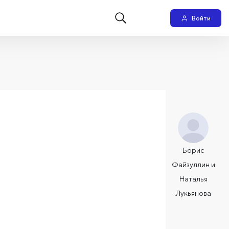
Войти
Борис
Файзуллин и
Наталья
Лукьянова