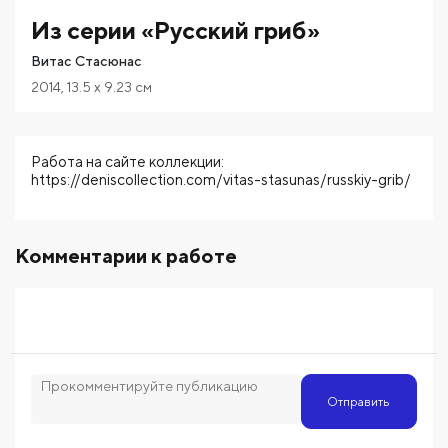
Из серии «Русский гриб»
Витас Стасюнас
2014
,
13.5
x 9.23
см
Работа на сайте коллекции:
https://deniscollection.com/vitas-stasunas/russkiy-grib/
Комментарии к работе
Отправить