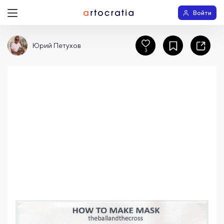
Войти
Юрий Петухов
3