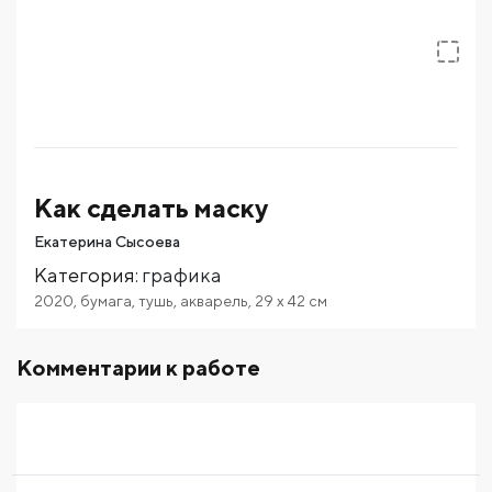
Как сделать маску
Екатерина Сысоева
Категория
:
графика
2020
,
бумага
,
тушь
,
акварель
,
29
x 42
см
Комментарии к работе