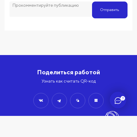
Отправить
Поделиться работой
Узнать как считать QR-код
?