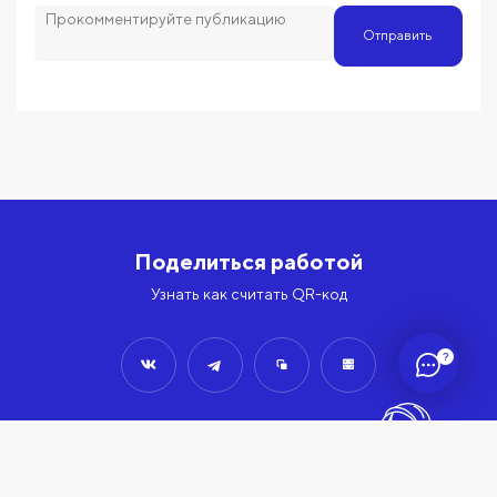
Отправить
Поделиться работой
Узнать как считать QR-код
?