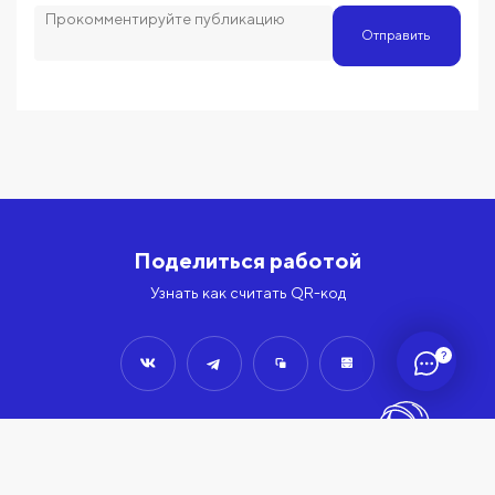
Отправить
Поделиться работой
Узнать как считать QR-код
?