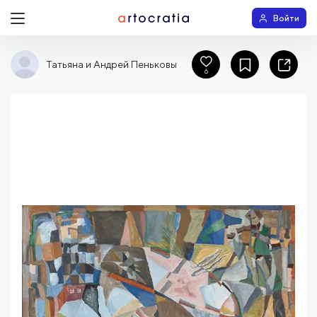
Войти
Татьяна и Андрей Пеньковы
6