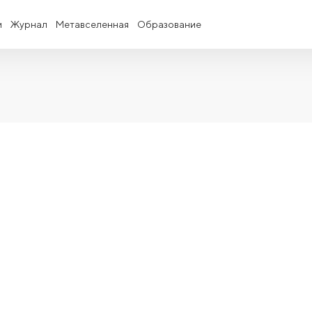
и
Журнал
Метавселенная
Образование