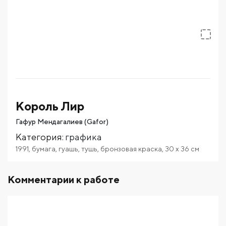
Король Лир
Гафур Мендагалиев (Gafor)
Категория
:
графика
1991
,
бумага
,
гуашь
,
тушь
,
бронзовая краска
,
30
x 36
см
Комментарии к работе