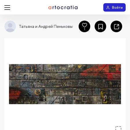
Войти
Татьяна и Андрей Пеньковы
1