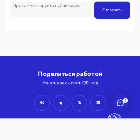
Отправить
Поделиться работой
Узнать как считать QR-код
?