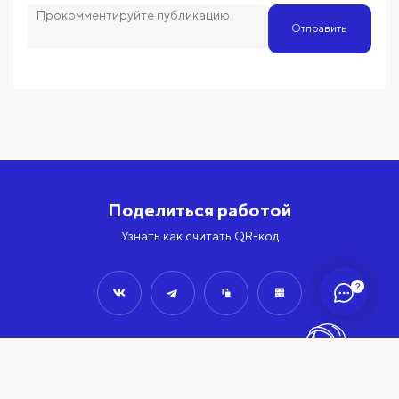
Отправить
Поделиться работой
Узнать как считать QR-код
?