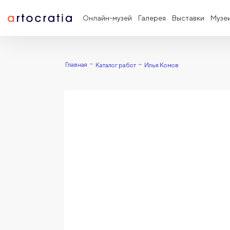
Онлайн-музей
Галерея
Выставки
Музе
Главная
Каталог работ
Илья Комов