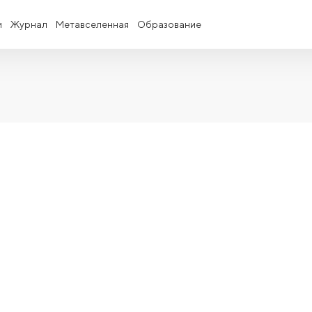
и
Журнал
Метавселенная
Образование