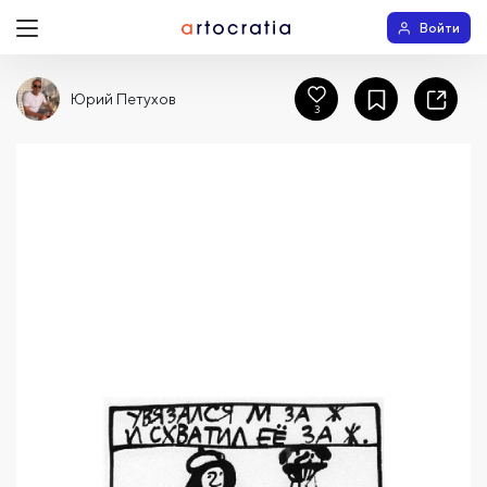
Войти
Юрий Петухов
3