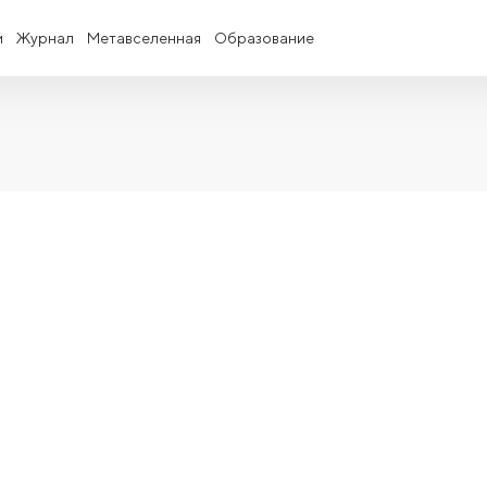
и
Журнал
Метавселенная
Образование