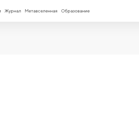
и
Журнал
Метавселенная
Образование