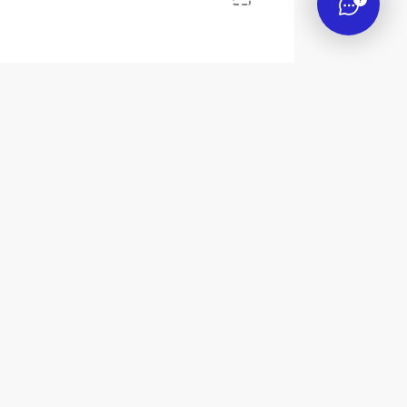
 Дика»