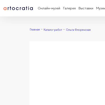
Онлайн-музей
Галерея
Выставки
Музе
Главная
Каталог работ
Ольга Флоренская