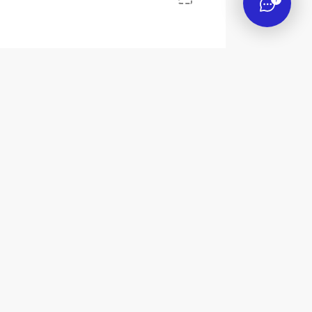
 Дика»