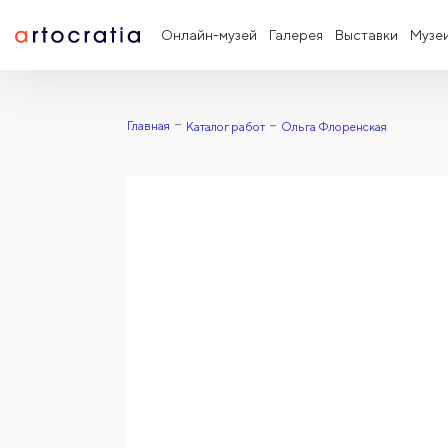
Онлайн-музей
Галерея
Выставки
Музе
Главная
Каталог работ
Ольга Флоренская