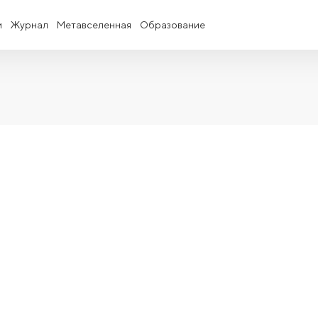
и
Журнал
Метавселенная
Образование