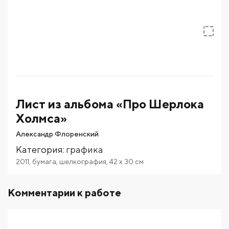
Лист из альбома «Про Шерлока
Холмса»
Александр Флоренский
Категория
:
графика
2011
,
бумага
,
шелкография
,
42
x 30
см
Комментарии к работе