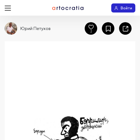
Войти
Юрий Петухов
2