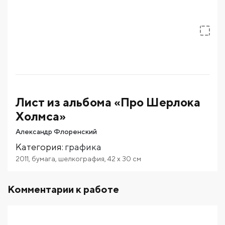
Лист из альбома «Про Шерлока
Холмса»
Александр Флоренский
Категория
:
графика
2011
,
бумага
,
шелкография
,
42
x 30
см
Комментарии к работе