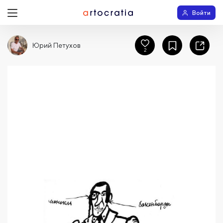
Войти
Юрий Петухов
2