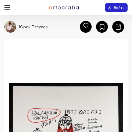
Войти
Юрий Петухов
1